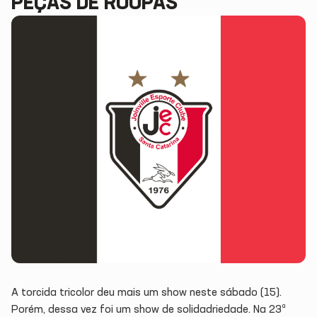
PEÇAS DE ROUPAS
A torcida tricolor deu mais um show neste sábado (15).
Porém, dessa vez foi um show de solidadriedade. Na 23ª