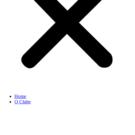
Home
O Clube