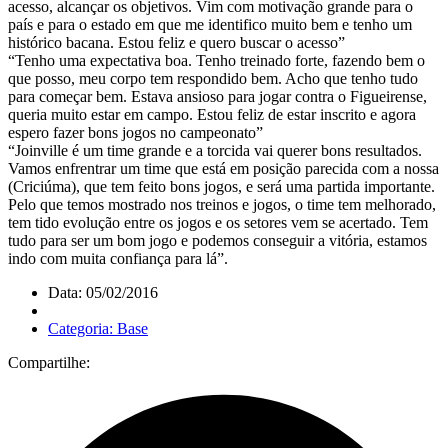
acesso, alcançar os objetivos. Vim com motivação grande para o
país e para o estado em que me identifico muito bem e tenho um
histórico bacana. Estou feliz e quero buscar o acesso”
“Tenho uma expectativa boa. Tenho treinado forte, fazendo bem o
que posso, meu corpo tem respondido bem. Acho que tenho tudo
para começar bem. Estava ansioso para jogar contra o Figueirense,
queria muito estar em campo. Estou feliz de estar inscrito e agora
espero fazer bons jogos no campeonato”
“Joinville é um time grande e a torcida vai querer bons resultados.
Vamos enfrentrar um time que está em posição parecida com a nossa
(Criciúma), que tem feito bons jogos, e será uma partida importante.
Pelo que temos mostrado nos treinos e jogos, o time tem melhorado,
tem tido evolução entre os jogos e os setores vem se acertado. Tem
tudo para ser um bom jogo e podemos conseguir a vitória, estamos
indo com muita confiança para lá”.
Data: 05/02/2016
Categoria: Base
Compartilhe: