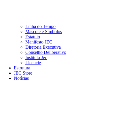
Linha do Tempo
Mascote e Símbolos
Estatuto
Manifesto JEC
Diretoria Executiva
Conselho Deliberativo
Instituto Jec
Licencie
Estrutura
JEC Store
Notícias