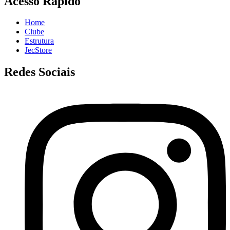
Acesso Rápido
Home
Clube
Estrutura
JecStore
Redes Sociais