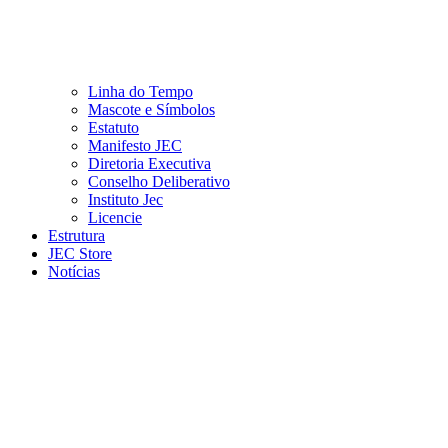
Linha do Tempo
Mascote e Símbolos
Estatuto
Manifesto JEC
Diretoria Executiva
Conselho Deliberativo
Instituto Jec
Licencie
Estrutura
JEC Store
Notícias