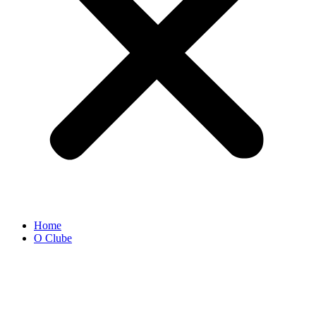
Home
O Clube