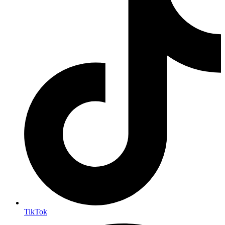
TikTok