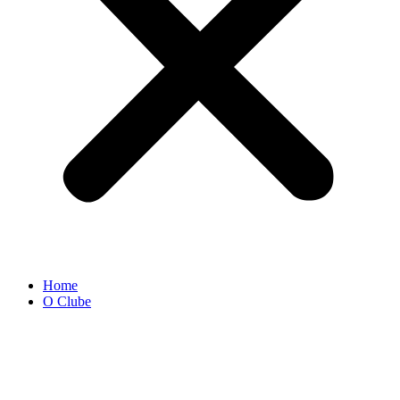
Home
O Clube