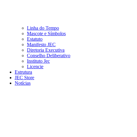
Linha do Tempo
Mascote e Símbolos
Estatuto
Manifesto JEC
Diretoria Executiva
Conselho Deliberativo
Instituto Jec
Licencie
Estrutura
JEC Store
Notícias