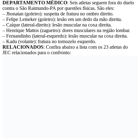
DEPARTAMENTO MÉDICO
: Seis atletas seguem fora do duelo
contra o São Raimundo-PA por questões físicas. São eles:
– Jhonatan (goleiro): suspeita de fratura no ombro direito.
– Felipe Leineker (goleiro): lesão em um dedo da mão direita.
– Caíque (lateral-direito): lesão muscular na coxa direita.
– Henrique Mattos (zagueiro): dores musculares na região lombar.
– Fernandinho (lateral-esquerdo): lesão muscular na coxa direita.
– Kadu (volante): fratura no tornozelo esquerdo.
RELACIONADOS
: Confira abaixo a lista com os 23 atletas do
JEC relacionados para o confronto: