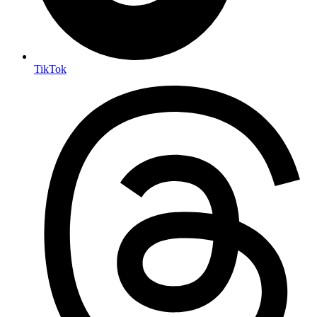
TikTok