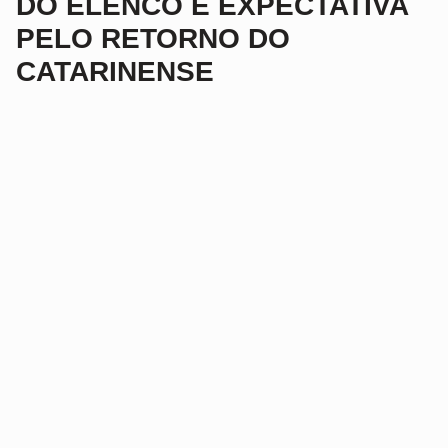
DO ELENCO E EXPECTATIVA
PELO RETORNO DO
CATARINENSE