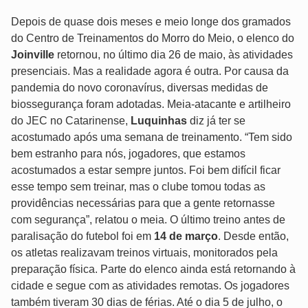
Depois de quase dois meses e meio longe dos gramados
do Centro de Treinamentos do Morro do Meio, o elenco do
Joinville
retornou, no último dia 26 de maio, às atividades
presenciais. Mas a realidade agora é outra. Por causa da
pandemia do novo coronavírus, diversas medidas de
biossegurança foram adotadas. Meia-atacante e artilheiro
do JEC no Catarinense,
Luquinhas
diz já ter se
acostumado após uma semana de treinamento. “Tem sido
bem estranho para nós, jogadores, que estamos
acostumados a estar sempre juntos. Foi bem difícil ficar
esse tempo sem treinar, mas o clube tomou todas as
providências necessárias para que a gente retornasse
com segurança”, relatou o meia. O último treino antes de
paralisação do futebol foi em
14 de março
. Desde então,
os atletas realizavam treinos virtuais, monitorados pela
preparação física. Parte do elenco ainda está retornando à
cidade e segue com as atividades remotas. Os jogadores
também tiveram 30 dias de férias. Até o dia 5 de julho, o