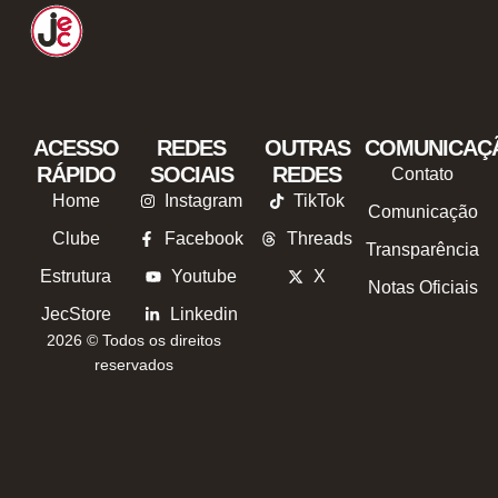
ACESSO
REDES
OUTRAS
COMUNICAÇ
RÁPIDO
SOCIAIS
REDES
Contato
Home
Instagram
TikTok
Comunicação
Clube
Facebook
Threads
Transparência
Estrutura
Youtube
X
Notas Oficiais
JecStore
Linkedin
2026 © Todos os direitos
reservados