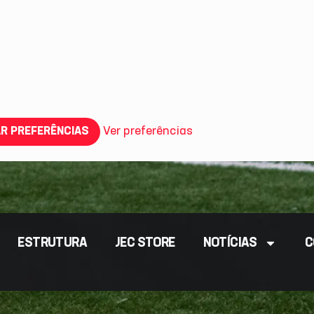
Ver preferências
R PREFERÊNCIAS
ESTRUTURA
JEC STORE
NOTÍCIAS
C