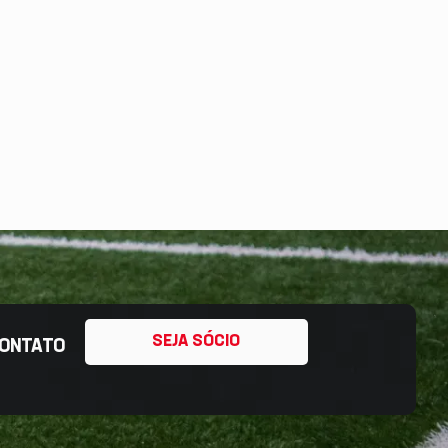
SEJA SÓCIO
ONTATO