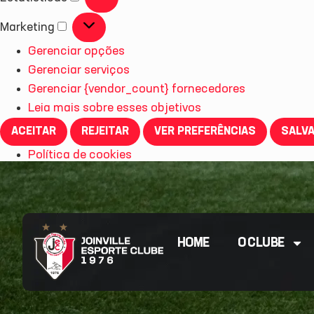
Marketing
Gerenciar opções
Gerenciar serviços
Gerenciar {vendor_count} fornecedores
Leia mais sobre esses objetivos
ACEITAR
REJEITAR
VER PREFERÊNCIAS
SALVA
Política de cookies
HOME
O CLUBE