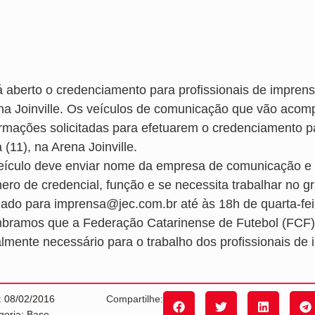
á aberto o credenciamento para profissionais de impren
na Joinville. Os veículos de comunicação que vão acomp
ormações solicitadas para efetuarem o credenciamento par
a (11), na Arena Joinville.
eículo deve enviar nome da empresa de comunicação e
ero de credencial, função e se necessita trabalhar no 
iado para imprensa@jec.com.br até às 18h de quarta-feir
bramos que a Federação Catarinense de Futebol (FCF) 
almente necessário para o trabalho dos profissionais de
: 08/02/2016
Compartilhe:
goria: Base