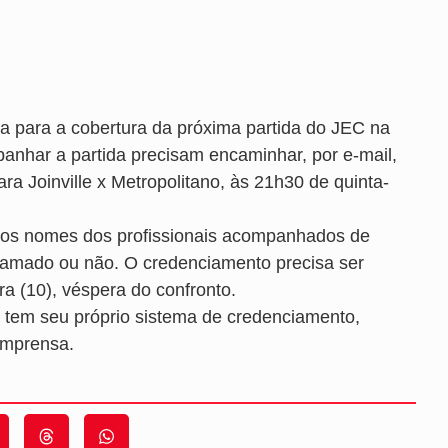
sa para a cobertura da próxima partida do JEC na
anhar a partida precisam encaminhar, por e-mail,
a Joinville x Metropolitano, às 21h30 de quinta-
 os nomes dos profissionais acompanhados de
gramado ou não. O credenciamento precisa ser
a (10), véspera do confronto.
tem seu próprio sistema de credenciamento,
 imprensa.