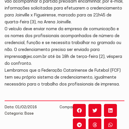
vão acompanhar a partida precisam encaminhar, por e-mail,
informações solicitadas para efetuarem o credenciamento
para Joinville x Figueirense, marcado para as 21h45 de
quarta-feira (3), na Arena Joinville.
O veículo deve enviar nome da empresa de comunicação e
os nomes dos profissionais acompanhados de número de
credencial, função e se necessita trabalhar no gramado ou
não. O credenciamento precisa ser enviado para
imprensa@jec.com.br até às 18h de terça-feira (2), véspera
do confronto.
Lembramos que a Federação Catarinense de Futebol (FCF)
tem seu próprio sistema de credenciamento, igualmente
necessário para o trabalho dos profissionais de imprensa.
Data: 01/02/2016
Compartilhe:
Categoria: Base