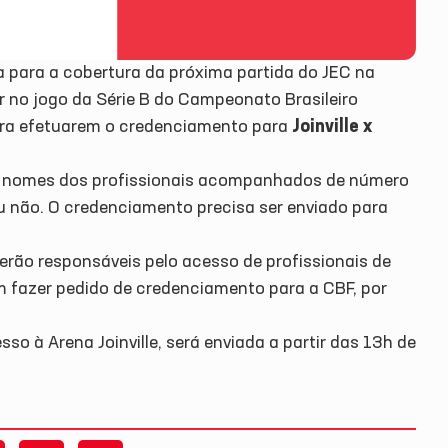
a para a cobertura da próxima partida do JEC na
r no jogo da Série B do Campeonato Brasileiro
para efetuarem o credenciamento para
Joinville x
s nomes dos profissionais acompanhados de número
u não. O credenciamento precisa ser enviado para
erão responsáveis pelo acesso de profissionais de
m fazer pedido de credenciamento para a CBF, por
o à Arena Joinville, será enviada a partir das 13h de