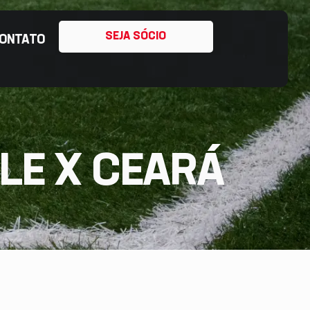
SEJA SÓCIO
ONTATO
LLE X CEARÁ