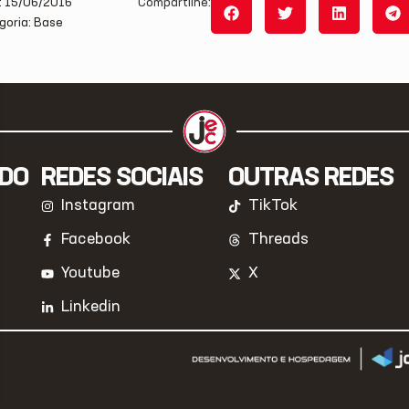
: 15/06/2016
Compartilhe:
goria: Base
IDO
REDES SOCIAIS
OUTRAS REDES
Instagram
TikTok
Facebook
Threads
Youtube
X
Linkedin