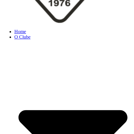
Home
O Clube