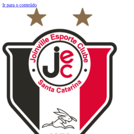
Ir para o conteúdo