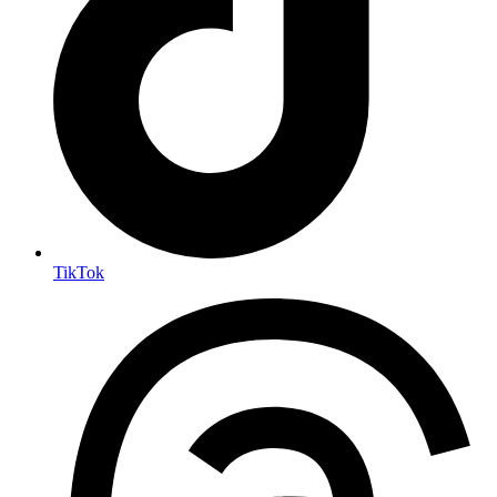
TikTok