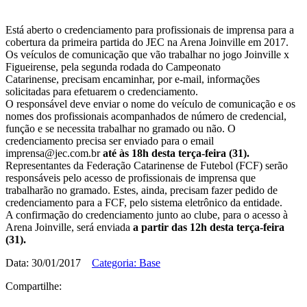
Está aberto o credenciamento para profissionais de imprensa para a
cobertura da primeira partida do JEC na Arena Joinville em 2017.
Os veículos de comunicação que vão trabalhar no jogo Joinville x
Figueirense, pela segunda rodada do Campeonato
Catarinense, precisam encaminhar, por e-mail, informações
solicitadas para efetuarem o credenciamento.
O responsável deve enviar o nome do veículo de comunicação e os
nomes dos profissionais acompanhados de número de credencial,
função e se necessita trabalhar no gramado ou não. O
credenciamento precisa ser enviado para o email
imprensa@jec.com.br
até às 18h desta terça-feira (31).
Representantes da Federação Catarinense de Futebol (FCF) serão
responsáveis pelo acesso de profissionais de imprensa que
trabalharão no gramado. Estes, ainda, precisam fazer pedido de
credenciamento para a FCF, pelo sistema eletrônico da entidade.
A confirmação do credenciamento junto ao clube, para o acesso à
Arena Joinville, será enviada
a partir das 12h desta terça-feira
(31).
Data: 30/01/2017
Categoria: Base
Compartilhe: