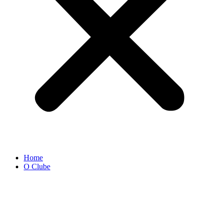
Home
O Clube