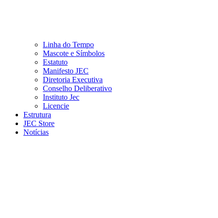
Linha do Tempo
Mascote e Símbolos
Estatuto
Manifesto JEC
Diretoria Executiva
Conselho Deliberativo
Instituto Jec
Licencie
Estrutura
JEC Store
Notícias