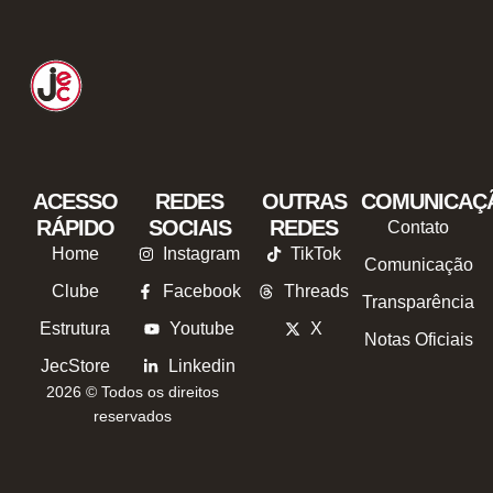
ACESSO
REDES
OUTRAS
COMUNICAÇ
RÁPIDO
SOCIAIS
REDES
Contato
Home
Instagram
TikTok
Comunicação
Clube
Facebook
Threads
Transparência
Estrutura
Youtube
X
Notas Oficiais
JecStore
Linkedin
2026 © Todos os direitos
reservados