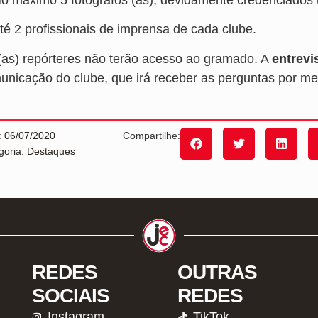
Até 2 profissionais de imprensa de cada clube.
(as) repórteres não terão acesso ao gramado. A
entrevi
unicação do clube, que irá receber as perguntas por me
: 06/07/2020
Compartilhe:
goria: Destaques
REDES
OUTRAS
SOCIAIS
REDES
Instagram
TikTok