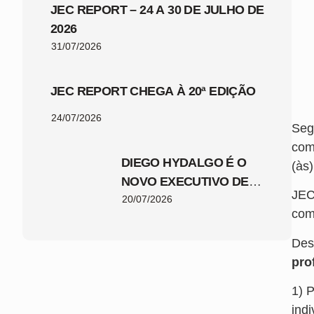
JEC REPORT – 24 A 30 DE JULHO DE
2026
31/07/2026
JEC REPORT CHEGA À 20ª EDIÇÃO
24/07/2026
Seg
com
DIEGO HYDALGO É O
(às
NOVO EXECUTIVO DE
JEC
FUTEBOL DO JEC
20/07/2026
com
Des
pro
1) 
indi