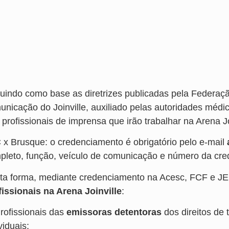
uindo como base as diretrizes publicadas pela Federaç
unicação do Joinville, auxiliado pelas autoridades médi
) profissionais de imprensa que irão trabalhar na Arena 
 x Brusque: o credenciamento é obrigatório pelo e-mail
pleto, função, veículo de comunicação e número da crede
ta forma, mediante credenciamento na Acesc, FCF e J
fissionais na Arena Joinville
:
Profissionais das
emissoras
detentoras
dos direitos de
viduais;