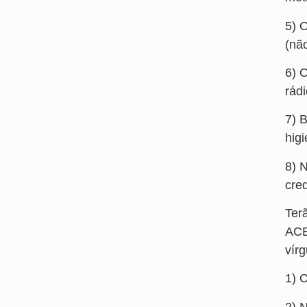
5) 
(nã
6) 
rád
7) 
hig
8) 
cre
Ter
ACE
vírg
1) 
2) 