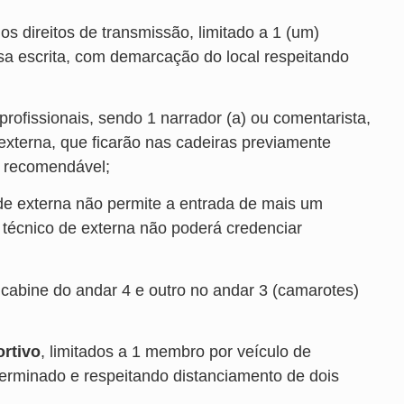
s direitos de transmissão, limitado a 1 (um)
nsa escrita, com demarcação do local respeitando
 profissionais, sendo 1 narrador (a) ou comentarista,
 externa, que ficarão nas cadeiras previamente
o recomendável;
de externa não permite a entrada de mais um
 técnico de externa não poderá credenciar
 cabine do andar 4 e outro no andar 3 (camarotes)
rtivo
, limitados a 1 membro por veículo de
erminado e respeitando distanciamento de dois