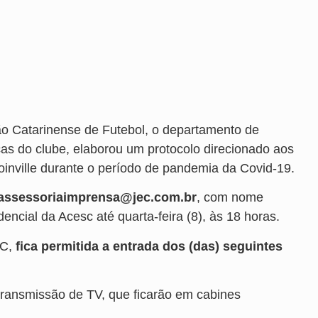
ão Catarinense de Futebol, o departamento de
cas do clube, elaborou um protocolo direcionado aos
Joinville durante o período de pandemia da Covid-19.
assessoriaimprensa@jec.com.br
, com nome
ncial da Acesc até quarta-feira (8), às 18 horas.
EC,
fica permitida a entrada dos (das) seguintes
 transmissão de TV, que ficarão em cabines