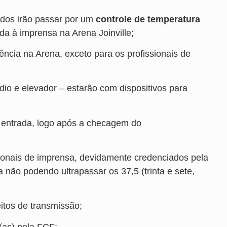
ados irão passar por um
controle de temperatura
da à imprensa na Arena Joinville;
ncia na Arena, exceto para os profissionais de
io e elevador – estarão com dispositivos para
a entrada, logo após a checagem do
ionais de imprensa, devidamente credenciados pela
não podendo ultrapassar os 37,5 (trinta e sete,
itos de transmissão;
(as) pela FCF;