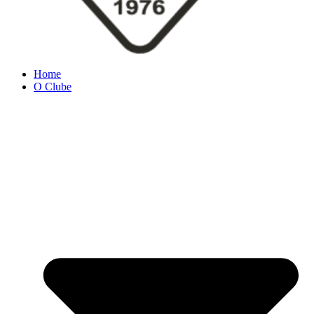
Home
O Clube