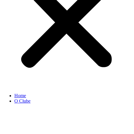
Home
O Clube