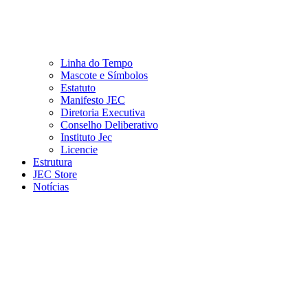
Linha do Tempo
Mascote e Símbolos
Estatuto
Manifesto JEC
Diretoria Executiva
Conselho Deliberativo
Instituto Jec
Licencie
Estrutura
JEC Store
Notícias