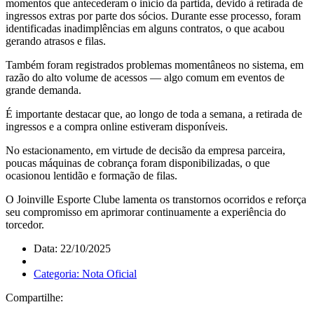
momentos que antecederam o início da partida, devido à retirada de
ingressos extras por parte dos sócios. Durante esse processo, foram
identificadas inadimplências em alguns contratos, o que acabou
gerando atrasos e filas.
Também foram registrados problemas momentâneos no sistema, em
razão do alto volume de acessos — algo comum em eventos de
grande demanda.
É importante destacar que, ao longo de toda a semana, a retirada de
ingressos e a compra online estiveram disponíveis.
No estacionamento, em virtude de decisão da empresa parceira,
poucas máquinas de cobrança foram disponibilizadas, o que
ocasionou lentidão e formação de filas.
O Joinville Esporte Clube lamenta os transtornos ocorridos e reforça
seu compromisso em aprimorar continuamente a experiência do
torcedor.
Data: 22/10/2025
Categoria: Nota Oficial
Compartilhe: