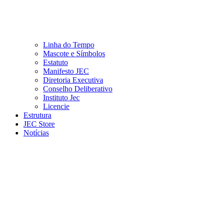
Linha do Tempo
Mascote e Símbolos
Estatuto
Manifesto JEC
Diretoria Executiva
Conselho Deliberativo
Instituto Jec
Licencie
Estrutura
JEC Store
Notícias