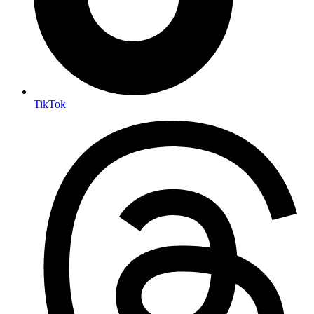
TikTok