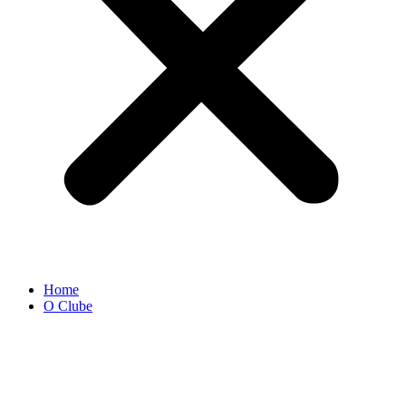
Home
O Clube