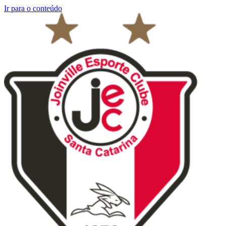
Ir para o conteúdo