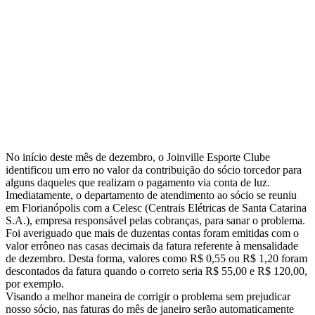
No início deste mês de dezembro, o Joinville Esporte Clube
identificou um erro no valor da contribuição do sócio torcedor para
alguns daqueles que realizam o pagamento via conta de luz.
Imediatamente, o departamento de atendimento ao sócio se reuniu
em Florianópolis com a Celesc (Centrais Elétricas de Santa Catarina
S.A.), empresa responsável pelas cobranças, para sanar o problema.
Foi averiguado que mais de duzentas contas foram emitidas com o
valor errôneo nas casas decimais da fatura referente à mensalidade
de dezembro. Desta forma, valores como R$ 0,55 ou R$ 1,20 foram
descontados da fatura quando o correto seria R$ 55,00 e R$ 120,00,
por exemplo.
Visando a melhor maneira de corrigir o problema sem prejudicar
nosso sócio, nas faturas do mês de janeiro serão automaticamente