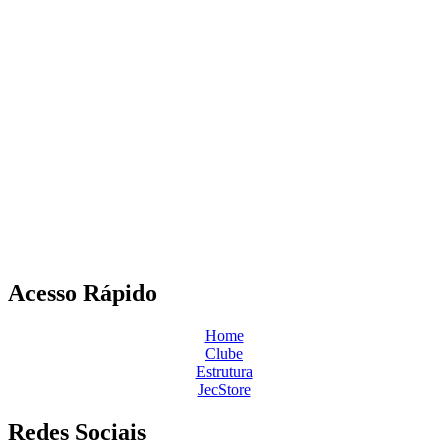
Acesso Rápido
Home
Clube
Estrutura
JecStore
Redes Sociais