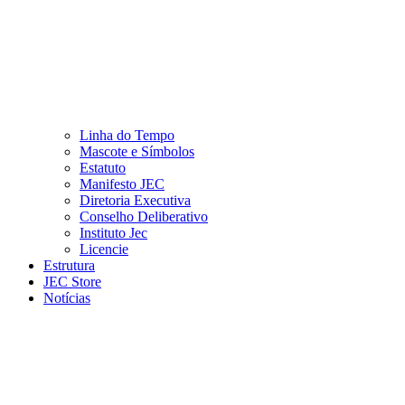
Linha do Tempo
Mascote e Símbolos
Estatuto
Manifesto JEC
Diretoria Executiva
Conselho Deliberativo
Instituto Jec
Licencie
Estrutura
JEC Store
Notícias