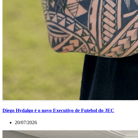
Diego Hydalgo é o novo Executivo de Futebol do JEC
20/07/2026