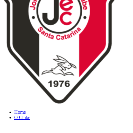
Home
O Clube