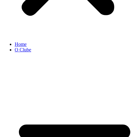
Home
O Clube