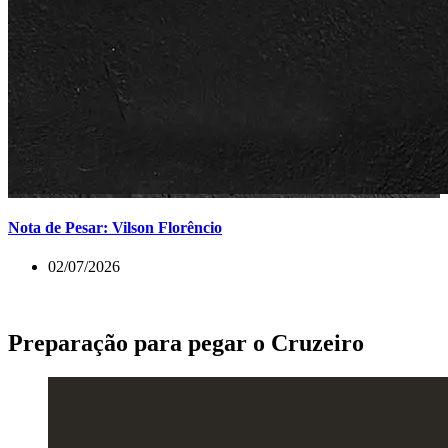
Nota de Pesar: Vilson Florêncio
02/07/2026
Preparação para pegar o Cruzeiro