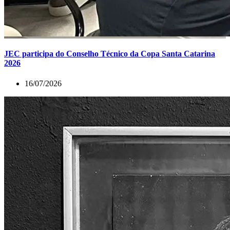
JEC participa do Conselho Técnico da Copa Santa Catarina
2026
16/07/2026