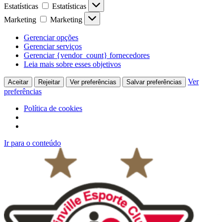
Estatísticas
Estatísticas
Marketing
Marketing
Gerenciar opções
Gerenciar serviços
Gerenciar {vendor_count} fornecedores
Leia mais sobre esses objetivos
Ver
Aceitar
Rejeitar
Ver preferências
Salvar preferências
preferências
Política de cookies
Ir para o conteúdo