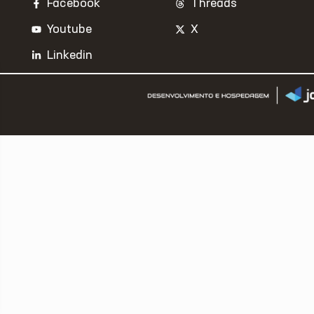
Facebook
Threads
Youtube
X
Linkedin