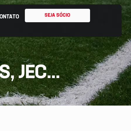
SEJA SÓCIO
ONTATO
 JEC...