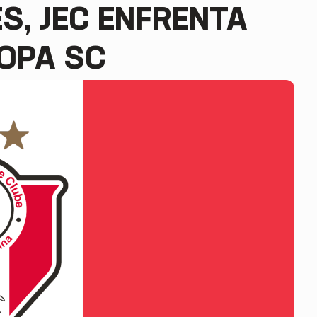
S, JEC ENFRENTA
COPA SC