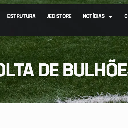
ESTRUTURA
JEC STORE
NOTÍCIAS
C
LTA DE BULHÕES,