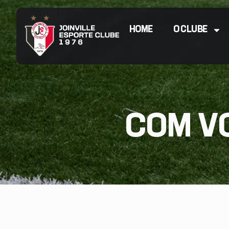
HOME
O CLUBE
COM VO