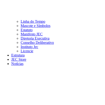
Linha do Tempo
Mascote e Símbolos
Estatuto
Manifesto JEC
Diretoria Executiva
Conselho Deliberativo
Instituto Jec
Licencie
Estrutura
JEC Store
Notícias