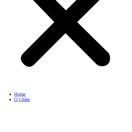
Home
O Clube