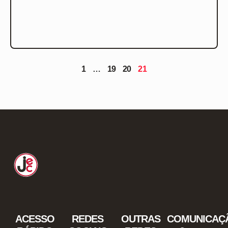
1
…
19
20
21
ACESSO
REDES
OUTRAS
COMUNICAÇ