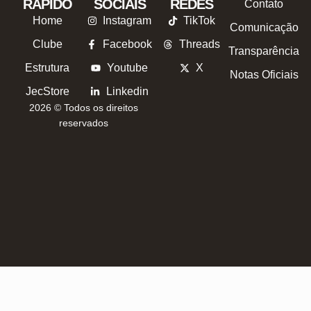
RÁPIDO
SOCIAIS
REDES
Contato
Home
Instagram
TikTok
Comunicação
Clube
Facebook
Threads
Transparência
Estrutura
Youtube
X
Notas Oficiais
JecStore
Linkedin
2026 © Todos os direitos
reservados