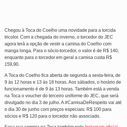
Chegou à Toca do Coelho uma novidade para a torcida
tricolor. Com a chegada do inverno, o torcedor do JEC
agora terá a opção de vestir a camisa do Coelho com
manga longa. Para o sócio-torcedor, o valor é de R$ 140,
enquanto para o torcedor em geral a camisa custa R$
159,90.
A Toca do Coelho fica aberta de segunda a sexta-feira, de
9 às 12 horas e 13 às 18 horas. Aos sábados, o horário de
funcionamento é de 9 às 13 horas. Também está a venda
na Toca o voucher do terceiro uniforme do JEC, que será
divulgado no dia 3 de julho. A #CamisaDeRespeito vai até
o dia 30 de junho com preços especiais: R$ 100 para
sócios e R$ 120 para o torcedor não associado.
Faça sua compra na Toca também pelo
Instagram oficial