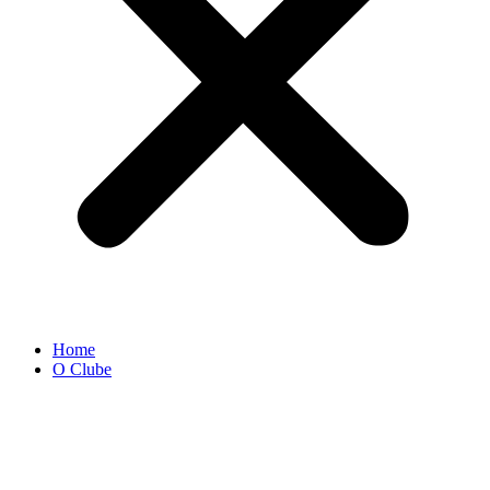
Home
O Clube