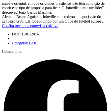
árabe e oriental, em que os clubes brasileiros não têm condição de
cobrir este tipo de proposta para ficar. O Joinville perde um líder”,
descreveu João Carlos Maringá.
Além de Bruno Aguiar, o Joinville concretizou a negociação do
zagueiro Guti. Ele foi adquirido por um clube do futebol europeu.
Confira trecho da entrevista coletiva
Data: 11/01/2016
Categoria: Base
Compartilhe: