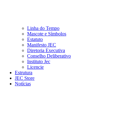
Linha do Tempo
Mascote e Símbolos
Estatuto
Manifesto JEC
Diretoria Executiva
Conselho Deliberativo
Instituto Jec
Licencie
Estrutura
JEC Store
Notícias