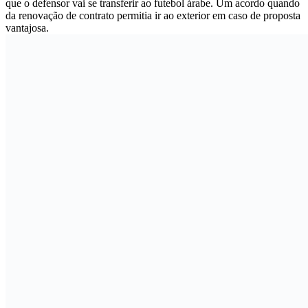
que o defensor vai se transferir ao futebol árabe. Um acordo quando
da renovação de contrato permitia ir ao exterior em caso de proposta
vantajosa.