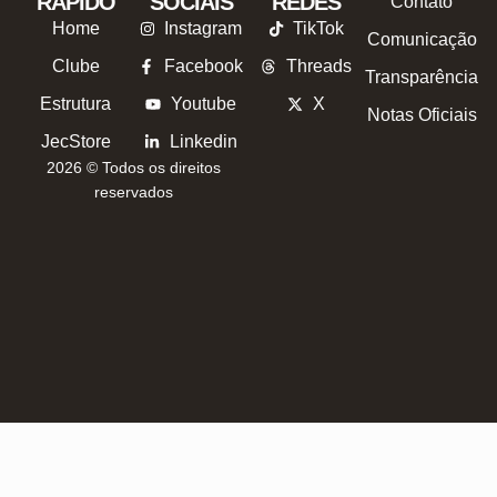
RÁPIDO
SOCIAIS
REDES
Contato
Home
Instagram
TikTok
Comunicação
Clube
Facebook
Threads
Transparência
Estrutura
Youtube
X
Notas Oficiais
JecStore
Linkedin
2026 © Todos os direitos
reservados