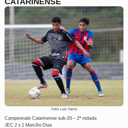
CATARINENSE
Foto: Luiz Vieira
Campeonato Catarinense sub-20 – 2ª rodada
JEC 2 x 1 Marcílio Dias