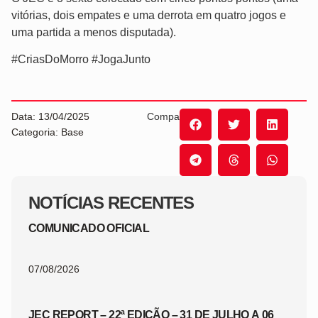
vitórias, dois empates e uma derrota em quatro jogos e
uma partida a menos disputada).
#CriasDoMorro #JogaJunto
Data: 13/04/2025
Compartilhe:
Categoria: Base
NOTÍCIAS RECENTES
COMUNICADO OFICIAL
07/08/2026
JEC REPORT – 22ª EDIÇÃO – 31 DE JULHO A 06