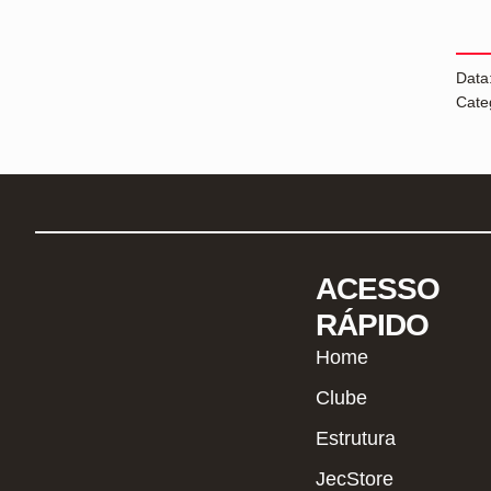
Data
Cate
ACESSO
RÁPIDO
Home
Clube
Estrutura
JecStore