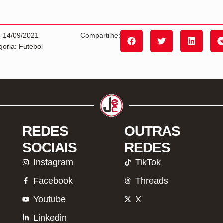
: 14/09/2021
Compartilhe:
goria: Futebol
REDES
OUTRAS
SOCIAIS
REDES
Instagram
TikTok
Facebook
Threads
Youtube
X
Linkedin