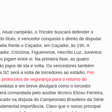
. Atual campeão, o Tricolor buscará defender o
 título, o vencedor conquista o direito de disputar
 pela frente o Caçador, em Caçador, às 15h. A
çador, Criciúma, Figueirense, Hercílio Luz, Juventus
s jogam entre si. Na primeira fase, as quatro
erão jogos de ida e volta. Os vencedores também
a SC será a volta de torcedores ao estádio.
Por
s protocolos de segurança para o retorno do
 medidas e em breve divulgará como o torcedor
rá comandada pelo auxiliar técnico Elizeu Ferreira,
ocado na disputa do Campeonato Brasileiro da Série
damental importância. Claro que o nosso principal