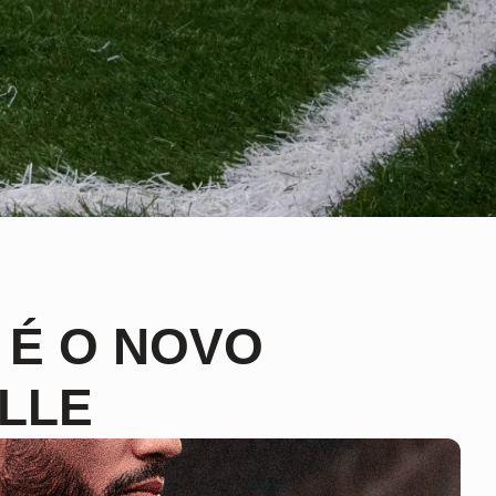
 É O NOVO
LLE