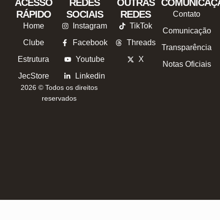
ACESSO
REDES
OUTRAS
COMUNICAÇ
RÁPIDO
SOCIAIS
REDES
Contato
Home
Instagram
TikTok
Comunicação
Clube
Facebook
Threads
Transparência
Estrutura
Youtube
X
Notas Oficiais
JecStore
Linkedin
2026 © Todos os direitos
reservados