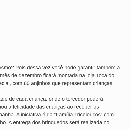
 mesmo? Pois dessa vez você pode garantir também a
ste mês de dezembro ficará montada na loja Toca do
ecial, com 60 anjinhos que representam crianças
dade de cada criança, onde o torcedor poderá
ou a felicidade das crianças ao receber os
anha. A iniciativa é da “Família Tricoloucos” com
ho. A entrega dos brinquedos será realizada no