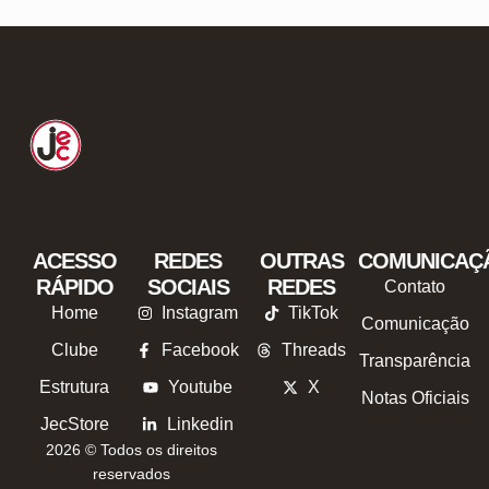
ACESSO
REDES
OUTRAS
COMUNICAÇ
RÁPIDO
SOCIAIS
REDES
Contato
Home
Instagram
TikTok
Comunicação
Clube
Facebook
Threads
Transparência
Estrutura
Youtube
X
Notas Oficiais
JecStore
Linkedin
2026 © Todos os direitos
reservados