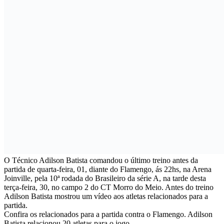
O Técnico Adilson Batista comandou o último treino antes da
partida de quarta-feira, 01, diante do Flamengo, ás 22hs, na Arena
Joinville, pela 10ª rodada do Brasileiro da série A, na tarde desta
terça-feira, 30, no campo 2 do CT Morro do Meio. Antes do treino
Adilson Batista mostrou um vídeo aos atletas relacionados para a
partida.
Confira os relacionados para a partida contra o Flamengo. Adilson
Batista relacionou 20 atletas para o jogo.