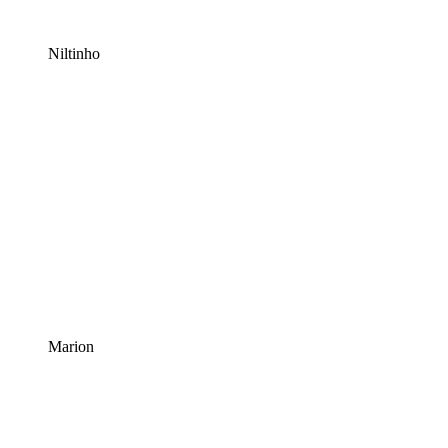
Niltinho
Marion