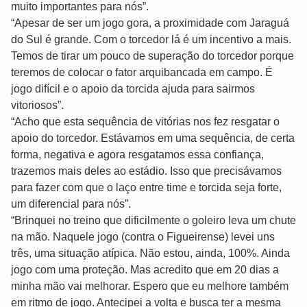
muito importantes para nós”.
“Apesar de ser um jogo gora, a proximidade com Jaraguá
do Sul é grande. Com o torcedor lá é um incentivo a mais.
Temos de tirar um pouco de superação do torcedor porque
teremos de colocar o fator arquibancada em campo. É
jogo difícil e o apoio da torcida ajuda para sairmos
vitoriosos”.
“Acho que esta sequência de vitórias nos fez resgatar o
apoio do torcedor. Estávamos em uma sequência, de certa
forma, negativa e agora resgatamos essa confiança,
trazemos mais deles ao estádio. Isso que precisávamos
para fazer com que o laço entre time e torcida seja forte,
um diferencial para nós”.
“Brinquei no treino que dificilmente o goleiro leva um chute
na mão. Naquele jogo (contra o Figueirense) levei uns
três, uma situação atípica. Não estou, ainda, 100%. Ainda
jogo com uma proteção. Mas acredito que em 20 dias a
minha mão vai melhorar. Espero que eu melhore também
em ritmo de jogo. Antecipei a volta e busca ter a mesma