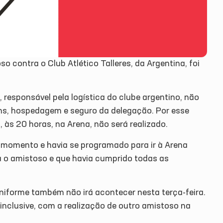
o contra o Club Atlético Talleres, da Argentina, foi
 responsável pela logística do clube argentino, não
ns, hospedagem e seguro da delegação. Por esse
), às 20 horas, na Arena, não será realizado.
 o momento e havia se programado para ir à Arena
ra o amistoso e que havia cumprido todas as
iforme também não irá acontecer nesta terça-feira.
inclusive, com a realização de outro amistoso na