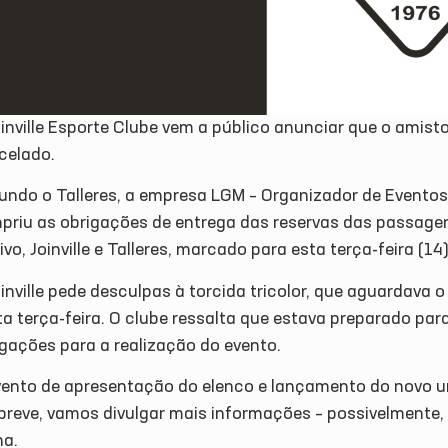
inville Esporte Clube vem a público anunciar que o amistos
celado.
ndo o Talleres, a empresa LGM – Organizador de Eventos,
priu as obrigações de entrega das reservas das passage
vo, Joinville e Talleres, marcado para esta terça-feira (14
inville pede desculpas à torcida tricolor, que aguardava
ta terça-feira. O clube ressalta que estava preparado pa
igações para a realização do evento.
vento de apresentação do elenco e lançamento do novo un
breve, vamos divulgar mais informações – possivelmente, 
na.