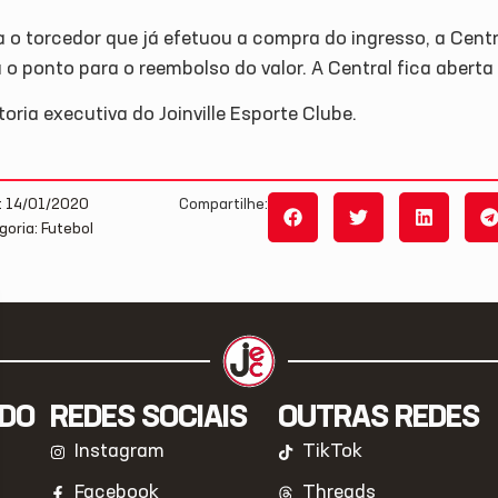
a o torcedor que já efetuou a compra do ingresso, a Cent
 o ponto para o reembolso do valor. A Central fica aberta
toria executiva do Joinville Esporte Clube.
: 14/01/2020
Compartilhe:
goria: Futebol
IDO
REDES SOCIAIS
OUTRAS REDES
Instagram
TikTok
Facebook
Threads