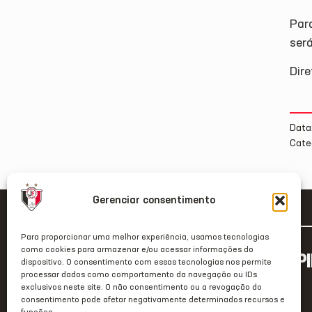
Par
será
Dire
Data
Cate
Gerenciar consentimento
Para proporcionar uma melhor experiência, usamos tecnologias
como cookies para armazenar e/ou acessar informações do
ACESSO RÁP
dispositivo. O consentimento com essas tecnologias nos permite
processar dados como comportamento da navegação ou IDs
Home
exclusivos neste site. O não consentimento ou a revogação do
consentimento pode afetar negativamente determinados recursos e
Clube