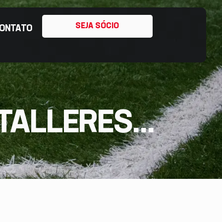
SEJA SÓCIO
ONTATO
TALLERES...