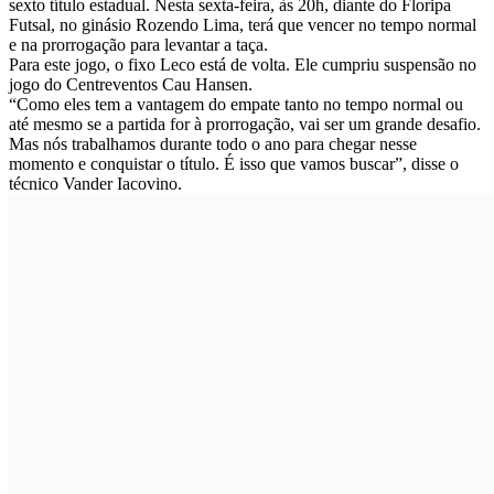
sexto título estadual. Nesta sexta-feira, às 20h, diante do Floripa
Futsal, no ginásio Rozendo Lima, terá que vencer no tempo normal
e na prorrogação para levantar a taça.
Para este jogo, o fixo Leco está de volta. Ele cumpriu suspensão no
jogo do Centreventos Cau Hansen.
“Como eles tem a vantagem do empate tanto no tempo normal ou
até mesmo se a partida for à prorrogação, vai ser um grande desafio.
Mas nós trabalhamos durante todo o ano para chegar nesse
momento e conquistar o título. É isso que vamos buscar”, disse o
técnico Vander Iacovino.