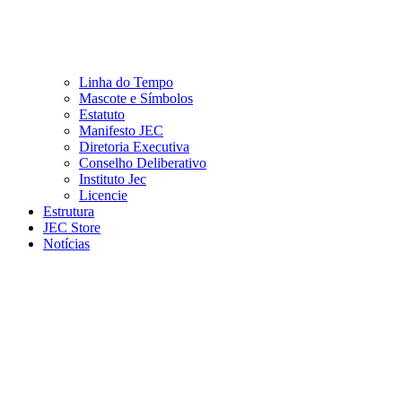
Linha do Tempo
Mascote e Símbolos
Estatuto
Manifesto JEC
Diretoria Executiva
Conselho Deliberativo
Instituto Jec
Licencie
Estrutura
JEC Store
Notícias