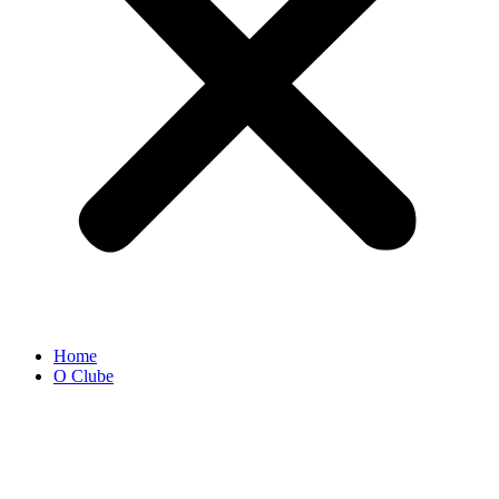
Home
O Clube