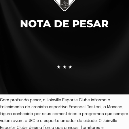
Com profundo pesar, o Joinville Esporte Clube informa o
falecimento do cronista esportivo Emanoel Testoni, o Maneca,
figura conhecida por seus comentários e programas que sempre
valorizavam o JEC e o esporte amador da cidade. O Joinville
Esporte Clube deseja força aos amigos, familiares e