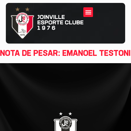
NOTA DE PESAR: EMANOEL TESTONI