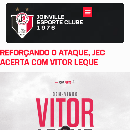
REFORÇANDO O ATAQUE, JEC
ACERTA COM VITOR LEQUE