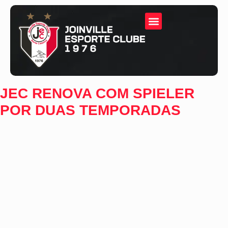
JEC RENOVA COM SPIELER
POR DUAS TEMPORADAS