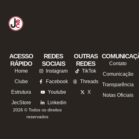
ACESSO
REDES
OUTRAS
COMUNICAÇ
RÁPIDO
SOCIAIS
REDES
Contato
Home
Instagram
TikTok
Comunicação
Clube
Facebook
Threads
Transparência
Estrutura
Youtube
X
Notas Oficiais
JecStore
Linkedin
2026 © Todos os direitos
reservados