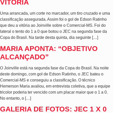
VITÓRIA
Uma arrancada, um corte no marcador, um tiro cruzado e uma
classificação assegurada. Assim foi o gol de Edson Ratinho
que deu a vitória ao Joinville sobre o Comercial-MS. Foi do
lateral o tento do 1 a 0 que botou o JEC na segunda fase da
Copa do Brasil. Na tarde desta quinta, dia seguinte […]
MARIA APONTA: “OBJETIVO
ALCANÇADO”
O Joinville está na segunda fase da Copa do Brasil. Na noite
deste domingo, com gol de Edson Ratinho, o JEC bateu o
Comercial-MS e conseguiu a classificação. O técnico
Hemerson Maria avaliou, em entrevista coletiva, que a equipe
tricolor poderia ter vencido com um placar maior que o 1 a 0.
No entanto, o […]
GALERIA DE FOTOS: JEC 1 X 0