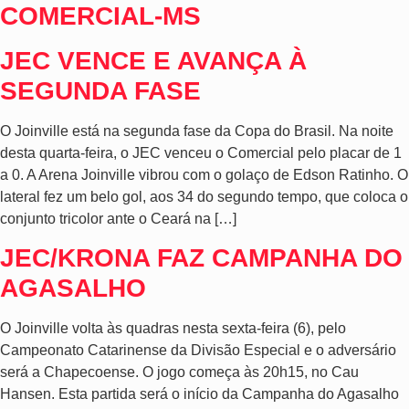
COMERCIAL-MS
JEC VENCE E AVANÇA À
SEGUNDA FASE
O Joinville está na segunda fase da Copa do Brasil. Na noite
desta quarta-feira, o JEC venceu o Comercial pelo placar de 1
a 0. A Arena Joinville vibrou com o golaço de Edson Ratinho. O
lateral fez um belo gol, aos 34 do segundo tempo, que coloca o
conjunto tricolor ante o Ceará na […]
JEC/KRONA FAZ CAMPANHA DO
AGASALHO
O Joinville volta às quadras nesta sexta-feira (6), pelo
Campeonato Catarinense da Divisão Especial e o adversário
será a Chapecoense. O jogo começa às 20h15, no Cau
Hansen. Esta partida será o início da Campanha do Agasalho