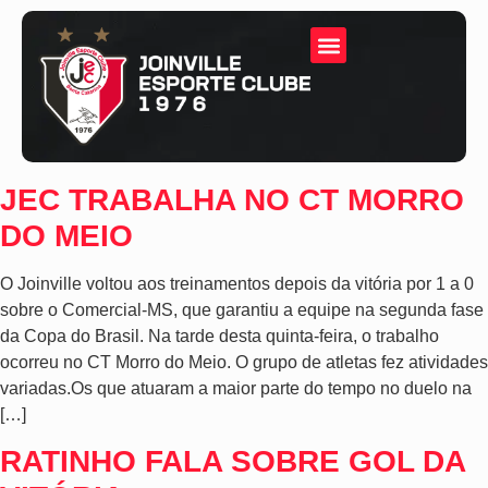
JEC TRABALHA NO CT MORRO
DO MEIO
O Joinville voltou aos treinamentos depois da vitória por 1 a 0
sobre o Comercial-MS, que garantiu a equipe na segunda fase
da Copa do Brasil. Na tarde desta quinta-feira, o trabalho
ocorreu no CT Morro do Meio. O grupo de atletas fez atividades
variadas.Os que atuaram a maior parte do tempo no duelo na
[…]
RATINHO FALA SOBRE GOL DA